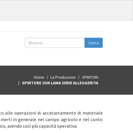
Cerca
Home
La Produzione
SPINTORI
SPINTORE CON LAMA SERIE ALLEGGERITA
to alle operazioni di accatastamento di materiale
inerti in generale nel campo agricolo e nel conto
pico, avendo così più capacità operativa.