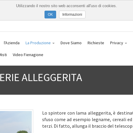
Utilizzando il nostro sito web acconsenti all'uso di cookies.
Informazioni
l'Azienda
La Produzione
Dove Siamo
Richieste
Privacy
isti
Video Fienagione
ERIE ALLEGGERITA
Lo spintore con lama alleggerita, è destina
sfuso come ad esempio legname, cereali ed 
terzi. Di fatto, allunga il braccio del telesco