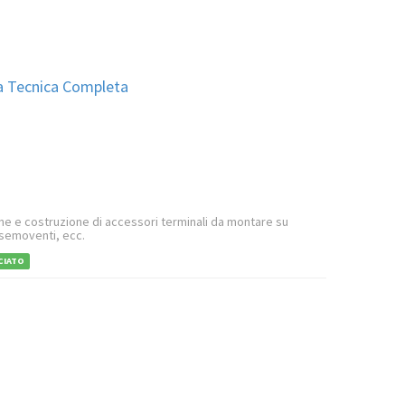
da Tecnica Completa
e e costruzione di accessori terminali da montare su
 semoventi, ecc.
CIATO